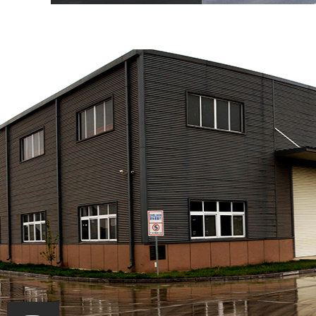
隨著高速公路
來越多，
以什么樣的