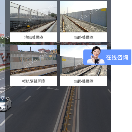
地鐵聲屏障
鐵路聲屏障
輕軌隔聲屏障
鐵路聲屏障