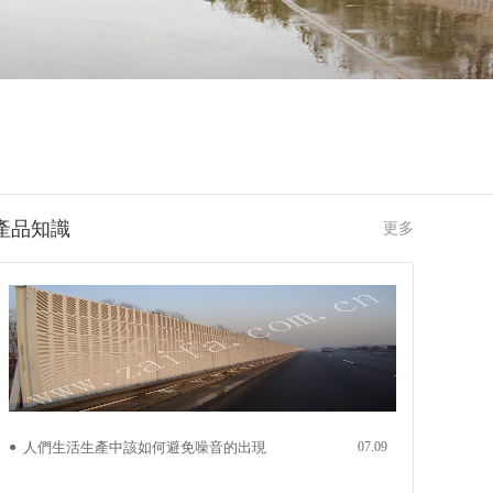
公路隔音墻
橋梁隔音墻
產品知識
更多
橋梁隔音墻
快速路隔音墻
●
人們生活生產中該如何避免噪音的出現
07.09