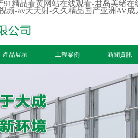
91精品看黄网站在线观看-君岛美绪在线
看视频-av天天射-久久精品国产亚洲AV
產品展示
工程案例
新聞資訊