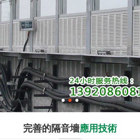
完善的隔音墻
應用技術