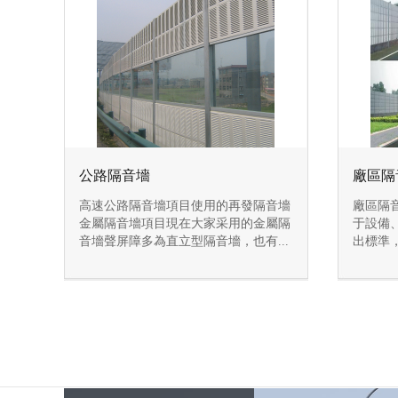
公路隔音墻
廠區隔
高速公路隔音墻項目使用的再發隔音墻
廠區隔
金屬隔音墻項目現在大家采用的金屬隔
于設備
音墻聲屏障多為直立型隔音墻，也有...
出標準