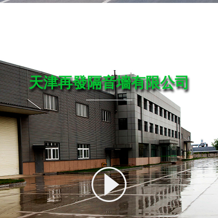
高速公路聲屏障案例
天津再發隔音墻有限公司
聲屏障的快速發展，全國各地生產高速公路聲屏障產品的也越
各地高速公路聲屏障廠家的增多，客戶的選擇也多了。那我們公司
優勢來讓客戶選擇我們呢？1.天津再發是高速公路聲屏障產品
制...
了解更多