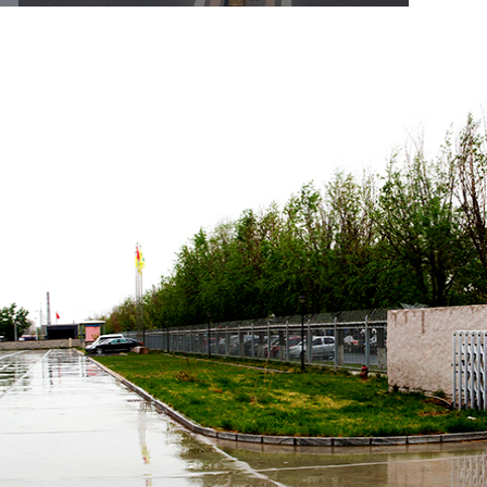
非金屬聲屏障
高速金屬聲屏障
混合型隔聲屏
高速公路